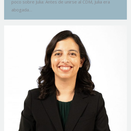
poco sobre Julia: Antes de unirse al CDM, Julia era
abogada…